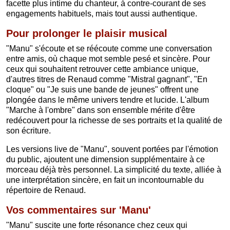
facette plus intime du chanteur, à contre-courant de ses
engagements habituels, mais tout aussi authentique.
Pour prolonger le plaisir musical
"Manu" s'écoute et se réécoute comme une conversation
entre amis, où chaque mot semble pesé et sincère. Pour
ceux qui souhaitent retrouver cette ambiance unique,
d'autres titres de Renaud comme "Mistral gagnant", "En
cloque" ou "Je suis une bande de jeunes" offrent une
plongée dans le même univers tendre et lucide. L'album
"Marche à l'ombre" dans son ensemble mérite d'être
redécouvert pour la richesse de ses portraits et la qualité de
son écriture.
Les versions live de "Manu", souvent portées par l'émotion
du public, ajoutent une dimension supplémentaire à ce
morceau déjà très personnel. La simplicité du texte, alliée à
une interprétation sincère, en fait un incontournable du
répertoire de Renaud.
Vos commentaires sur 'Manu'
"Manu" suscite une forte résonance chez ceux qui