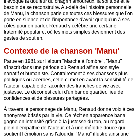
Il évoque la douleur du chagrin amoureux, la solitude et le
besoin de se reconstruire. Au-delà de l'histoire personnelle
de Manu, la chanson parle de toutes ces blessures que l'on
porte en silence et de l'importance d'avoir quelqu'un à ses
côtés pour en parler. Renaud y célèbre une certaine
fraternité populaire, où les mots simples deviennent des
gestes de soutien.
Contexte de la chanson 'Manu'
Parue en 1981 sur l'album "Marche à l'ombre", "Manu"
s'inscrit dans une période où Renaud affine son style
narratif et humaniste. Contrairement à ses chansons plus
politiques ou acerbes, celle-ci met en avant la sensibilité de
l'auteur, capable de raconter des tranches de vie avec
justesse. Le décor est celui d'un bar de quartier, lieu de
confidences et de blessures partagées.
À travers le personnage de Manu, Renaud donne voix à ces
anonymes brisés par la vie. Ce récit en apparence banal
gagne en intensité grâce à la justesse du ton, au regard
plein d'empathie de l'auteur, et à une mélodie douce qui
soutient l'émotion sans l'alourdir. "Manu" illustre ainsi une